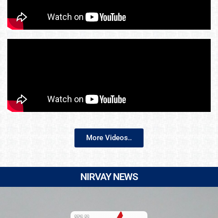
More Videos..
NIRVAY NEWS