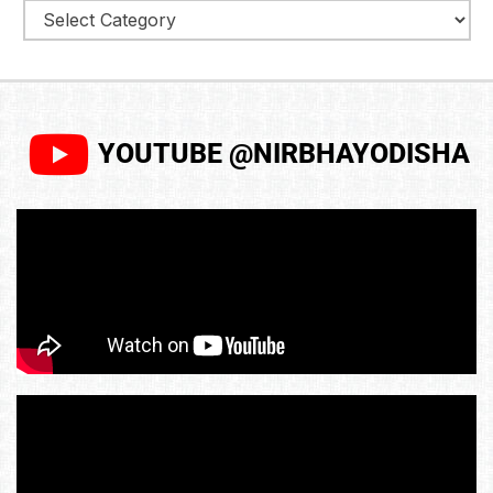
YOUTUBE @NIRBHAYODISHA