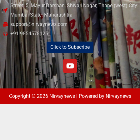
Street: 5, Mayur Darshan, Shivaji Nagar, Thane (west) City:
Mumbai State: Maharashtra
support@nirvaynews.com
+91 9854578125
Click to Subscribe
Copyright © 2026 Nirvaynews | Powered by Nirvaynews