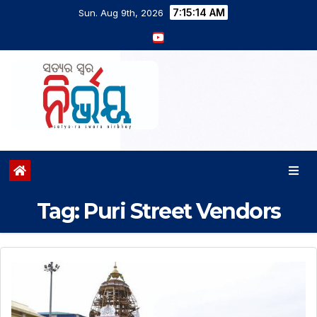
7:15:14 AM
Sun. Aug 9th, 2026
Tag:
Puri Street Vendors