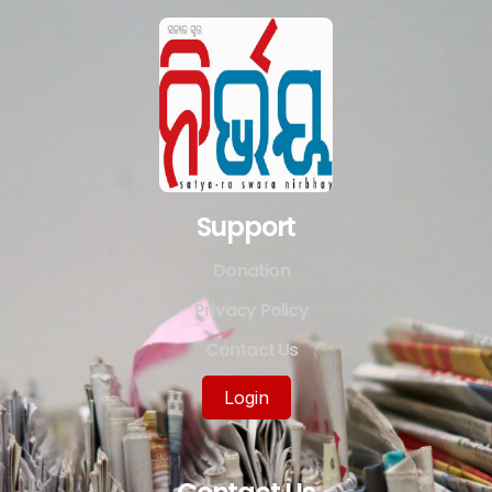
Support
Donation
Privacy Policy
Contact Us
Login