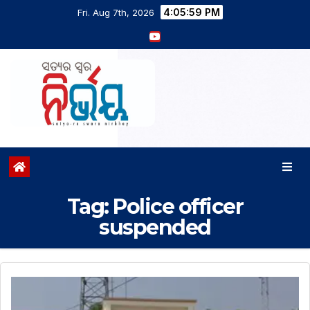
4:05:59 PM
Fri. Aug 7th, 2026
Tag:
Police officer
suspended