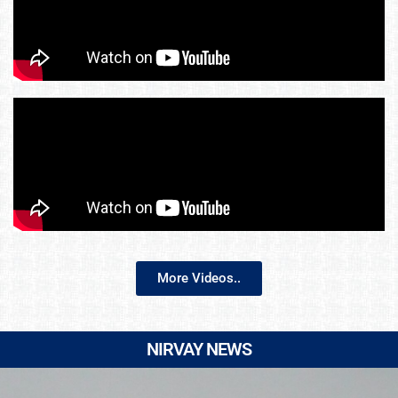
More Videos..
NIRVAY NEWS