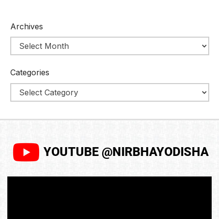
Archives
Categories
YOUTUBE @NIRBHAYODISHA