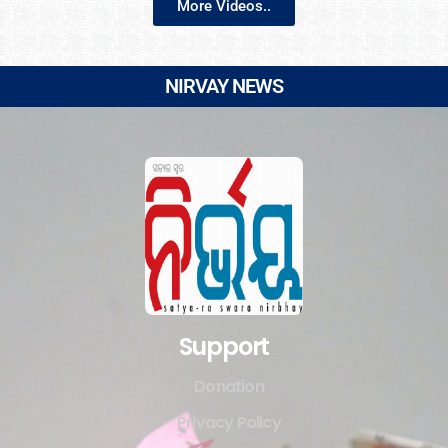
More Videos..
NIRVAY NEWS
Support
Donation
Privacy Policy