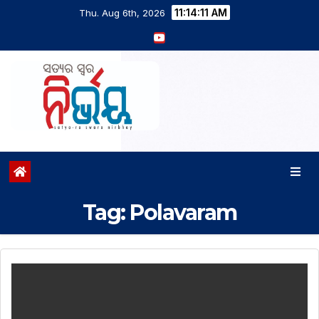
11:14:11 AM
Thu. Aug 6th, 2026
Tag:
Polavaram