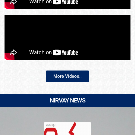
More Videos..
NIRVAY NEWS