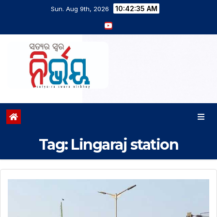
10:42:35 AM
Sun. Aug 9th, 2026
Tag:
Lingaraj station