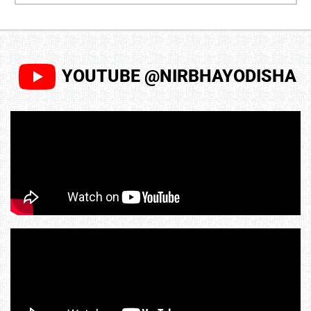
YOUTUBE @NIRBHAYODISHA