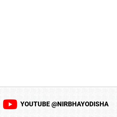
YOUTUBE @NIRBHAYODISHA