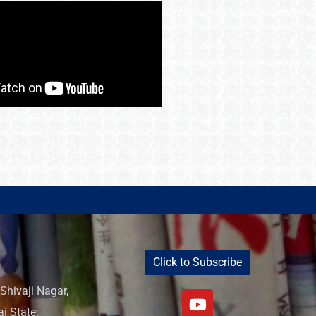
Click to Subscribe
Shivaji Nagar,
i State: