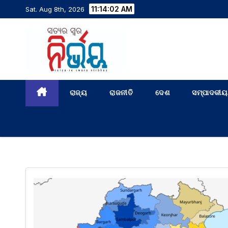
11:14:02 AM
Sat. Aug 8th, 2026
ରାଜ୍ୟ
ରାଜନୀତି
ଦେଶ
ସମ୍ପାଦକୀୟ