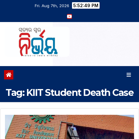
5:52:50 PM
Fri. Aug 7th, 2026
Tag:
KIIT Student Death Case