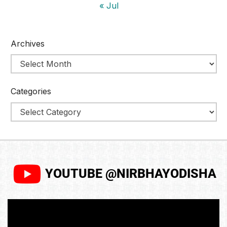
« Jul
Archives
Categories
YOUTUBE @NIRBHAYODISHA