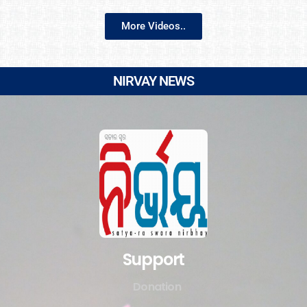
More Videos..
NIRVAY NEWS
Support
Donation