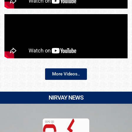
More Videos..
NIRVAY NEWS