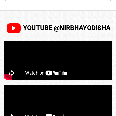
YOUTUBE @NIRBHAYODISHA