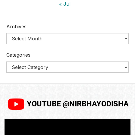
« Jul
Archives
Categories
YOUTUBE @NIRBHAYODISHA