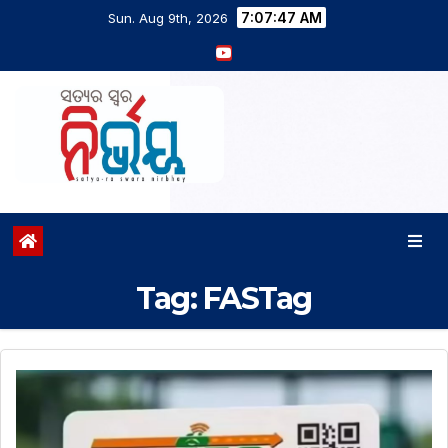
7:07:48 AM
Sun. Aug 9th, 2026
Tag:
FASTag