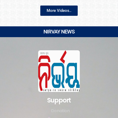
More Videos..
NIRVAY NEWS
Support
Donation