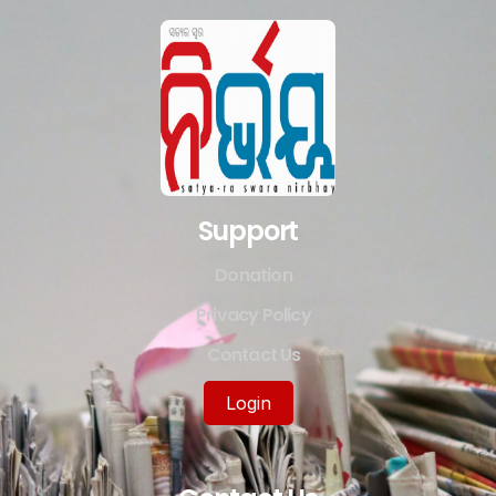
Support
Donation
Privacy Policy
Contact Us
Login