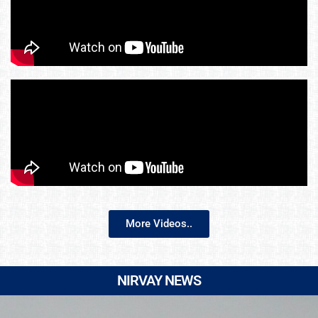
More Videos..
NIRVAY NEWS