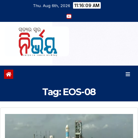
11:16:10 AM
Thu. Aug 6th, 2026
Tag:
EOS-08