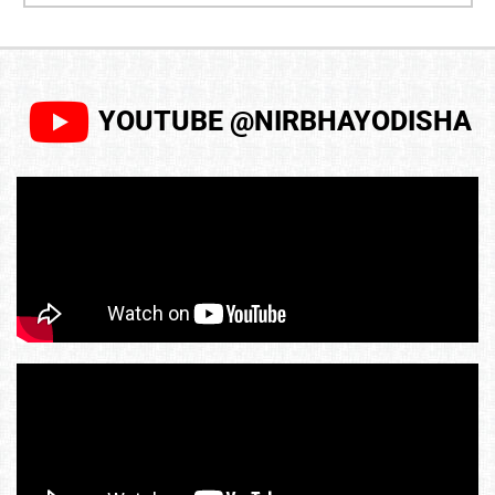
YOUTUBE @NIRBHAYODISHA