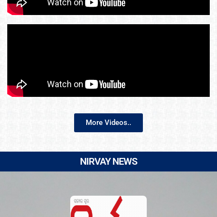
More Videos..
NIRVAY NEWS