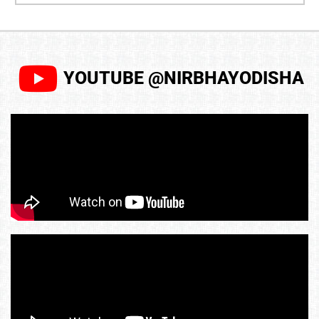
YOUTUBE @NIRBHAYODISHA