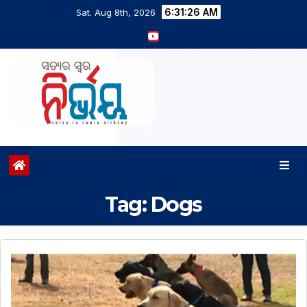
6:31:26 AM
Sat. Aug 8th, 2026
Tag:
Dogs