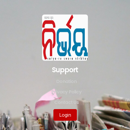
Support
Donation
Privacy Policy
Contact Us
Login