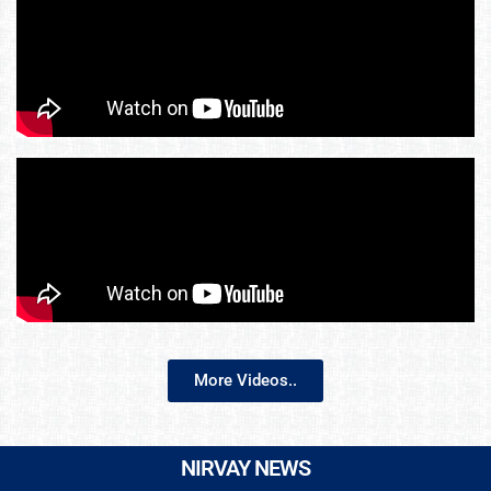
More Videos..
NIRVAY NEWS