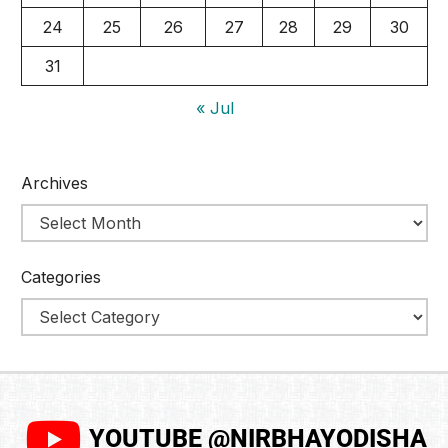
24
25
26
27
28
29
30
31
« Jul
Archives
Categories
YOUTUBE @NIRBHAYODISHA