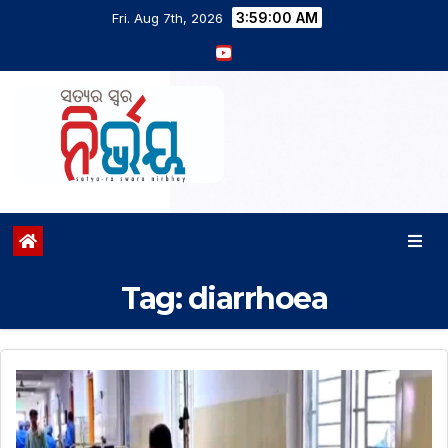
3:59:01 AM
Fri. Aug 7th, 2026
Tag:
diarrhoea