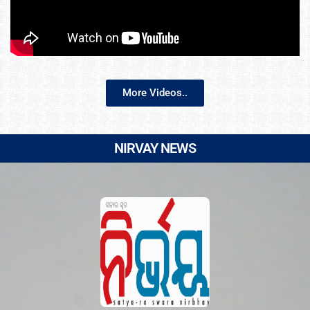
More Videos..
NIRVAY NEWS