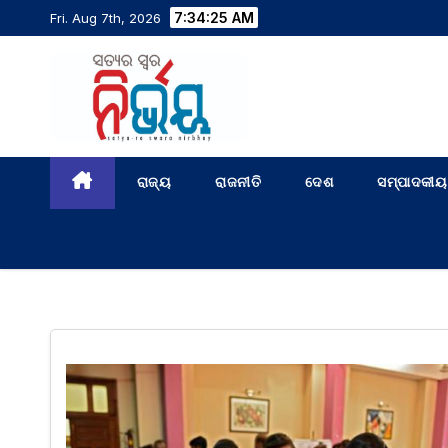
7:34:25 AM
Fri. Aug 7th, 2026
ରାଜ୍ୟ
ରାଜନୀତି
ଦେଶ
ସମ୍ପାଦକୀୟ