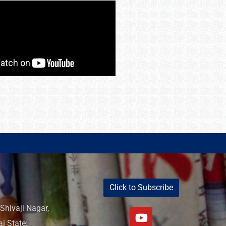
Click to Subscribe
Shivaji Nagar,
i State: