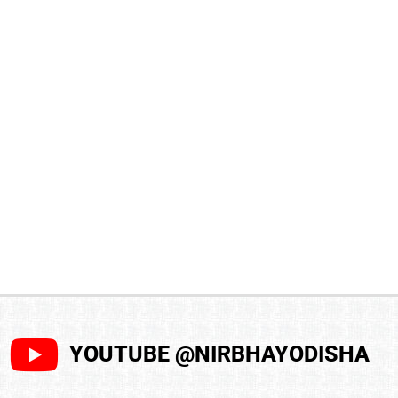
YOUTUBE @NIRBHAYODISHA