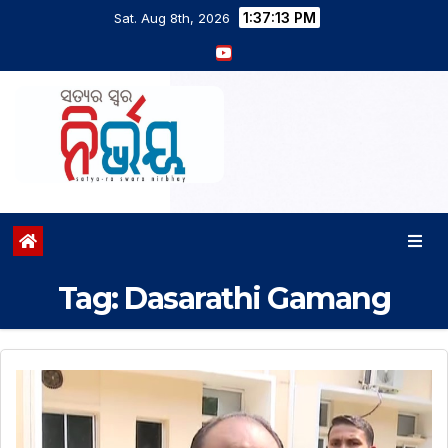
1:37:14 PM
Sat. Aug 8th, 2026
Tag:
Dasarathi Gamang