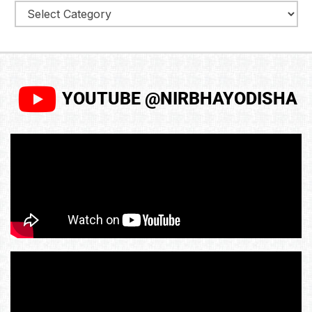
YOUTUBE @NIRBHAYODISHA