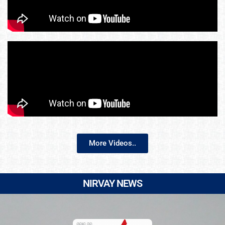
More Videos..
NIRVAY NEWS