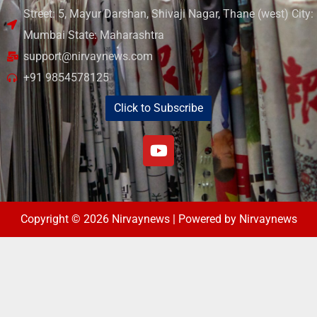
Street: 5, Mayur Darshan, Shivaji Nagar, Thane (west) City:
Mumbai State: Maharashtra
support@nirvaynews.com
+91 9854578125
Click to Subscribe
Copyright © 2026 Nirvaynews | Powered by Nirvaynews