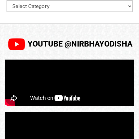
YOUTUBE @NIRBHAYODISHA