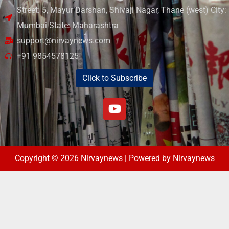
Street: 5, Mayur Darshan, Shivaji Nagar, Thane (west) City:
Mumbai State: Maharashtra
support@nirvaynews.com
+91 9854578125
Click to Subscribe
Copyright © 2026 Nirvaynews | Powered by Nirvaynews