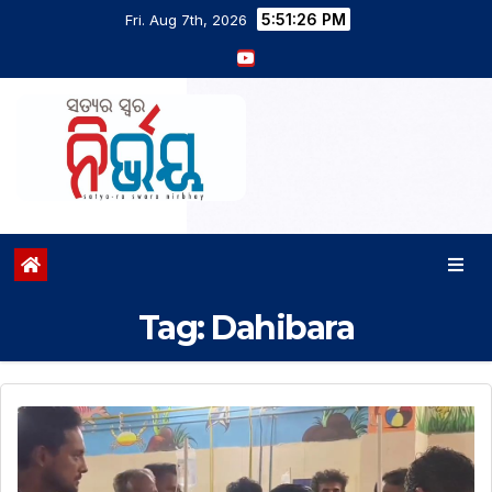
5:51:26 PM
Fri. Aug 7th, 2026
Tag:
Dahibara