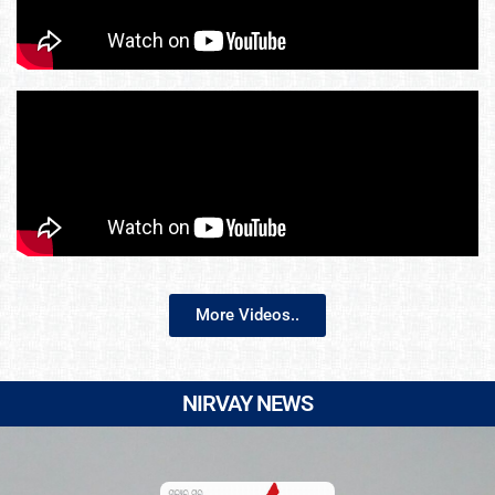
More Videos..
NIRVAY NEWS