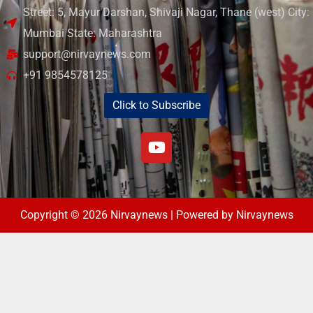
Street: 5, Mayur Darshan, Shivaji Nagar, Thane (west) City:
Mumbai State: Maharashtra
support@nirvaynews.com
+91 9854578125
Click to Subscribe
Copyright © 2026 Nirvaynews | Powered by Nirvaynews