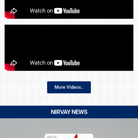
More Videos..
NIRVAY NEWS