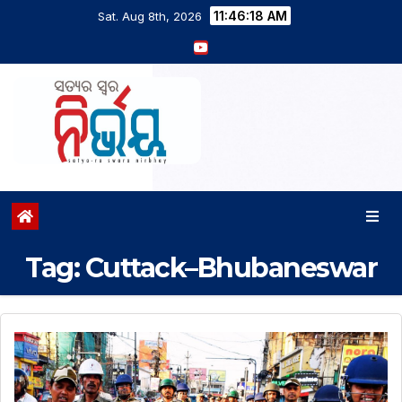
11:46:18 AM
Sat. Aug 8th, 2026
Tag:
Cuttack–Bhubaneswar