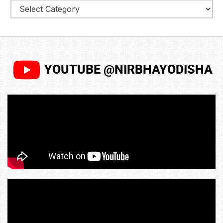
YOUTUBE @NIRBHAYODISHA