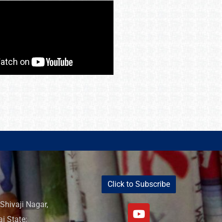
Click to Subscribe
Shivaji Nagar,
i State: