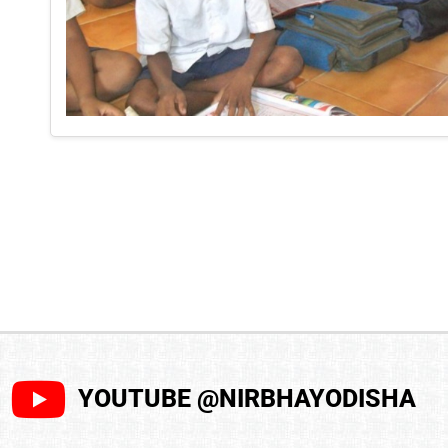
YOUTUBE @NIRBHAYODISHA