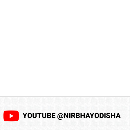
YOUTUBE @NIRBHAYODISHA