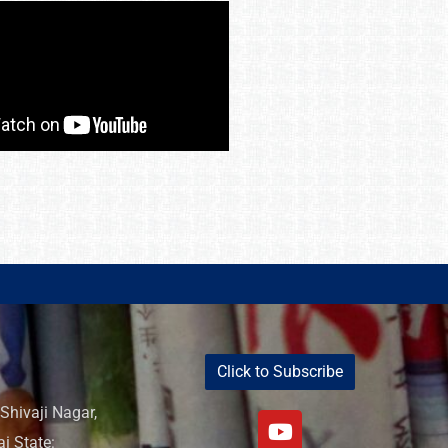
Click to Subscribe
Shivaji Nagar,
i State: