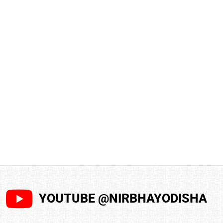
YOUTUBE @NIRBHAYODISHA