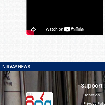
NIRVAY NEWS
Support
Donation
Privacy Poli