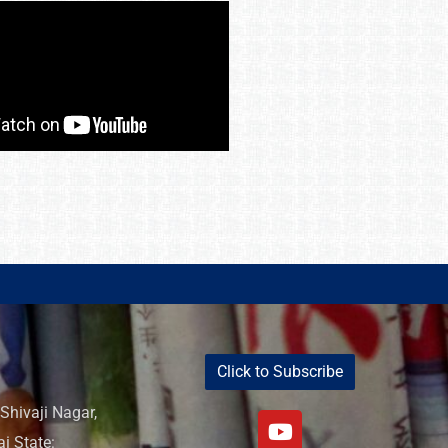
Click to Subscribe
Shivaji Nagar,
i State: