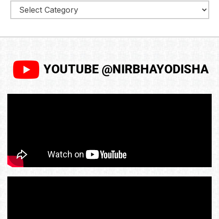
YOUTUBE @NIRBHAYODISHA