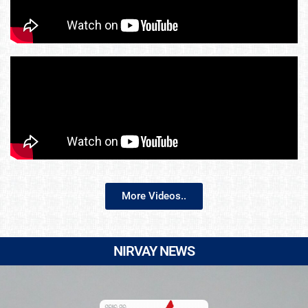
More Videos..
NIRVAY NEWS