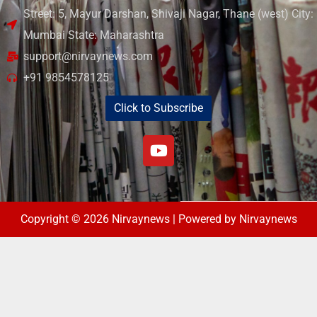
Street: 5, Mayur Darshan, Shivaji Nagar, Thane (west) City:
Mumbai State: Maharashtra
support@nirvaynews.com
+91 9854578125
Click to Subscribe
Copyright © 2026 Nirvaynews | Powered by Nirvaynews