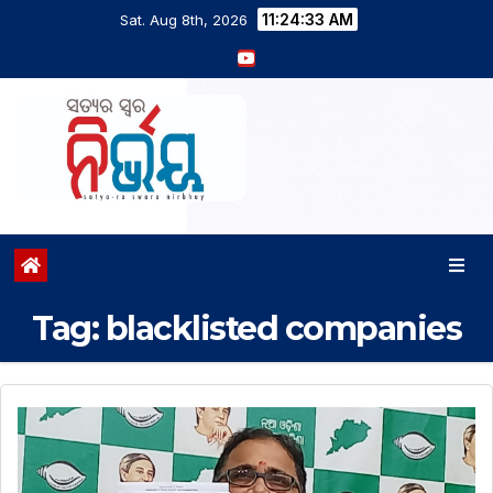
11:24:33 AM
Sat. Aug 8th, 2026
Tag:
blacklisted companies