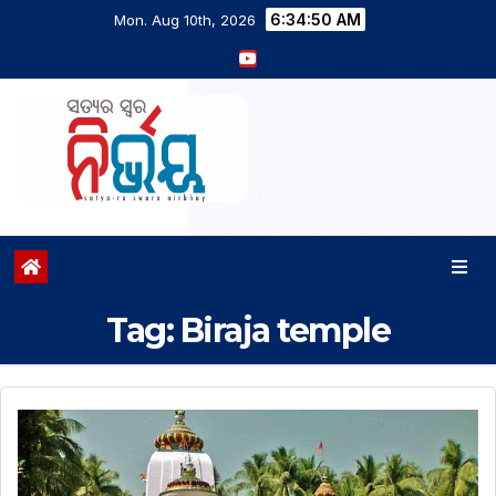
6:34:51 AM
Mon. Aug 10th, 2026
Tag:
Biraja temple