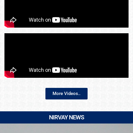
More Videos..
NIRVAY NEWS