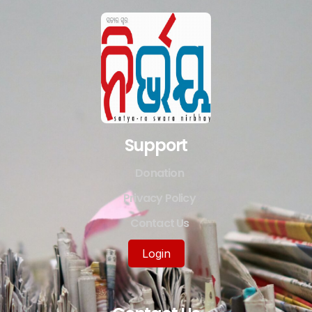
Support
Donation
Privacy Policy
Contact Us
Login