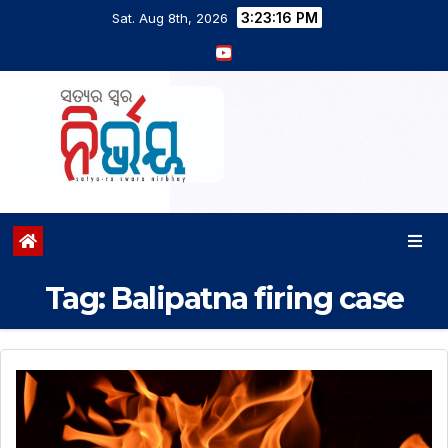
3:23:17 PM
Sat. Aug 8th, 2026
Tag:
Balipatna firing case