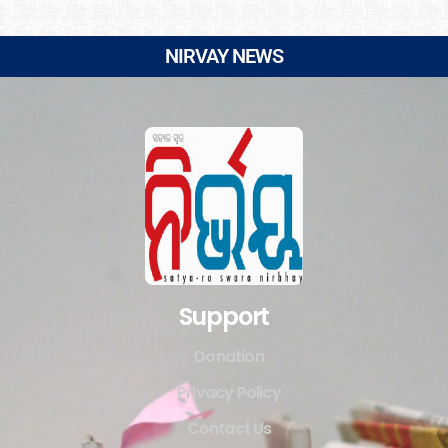
NIRVAY NEWS
Support
Donation
Privacy Policy
Contact Us