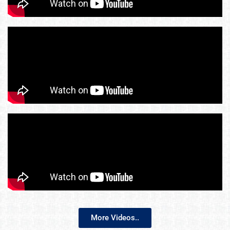
More Videos..