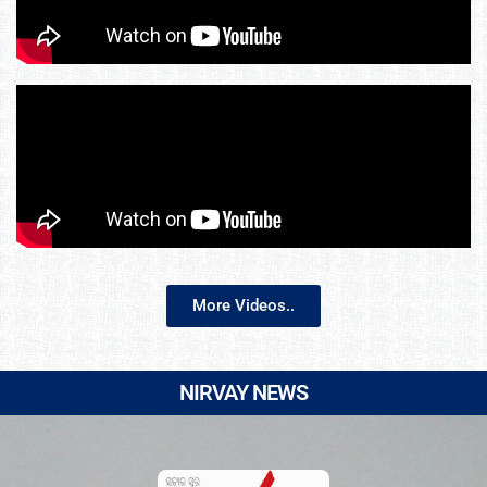
More Videos..
NIRVAY NEWS