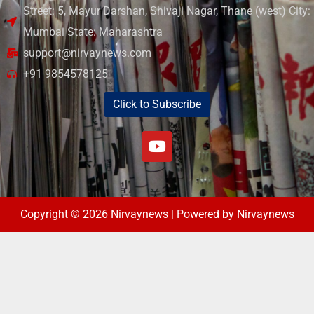
Street: 5, Mayur Darshan, Shivaji Nagar, Thane (west) City:
Mumbai State: Maharashtra
support@nirvaynews.com
+91 9854578125
Click to Subscribe
Copyright © 2026 Nirvaynews | Powered by Nirvaynews