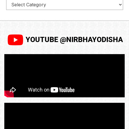
YOUTUBE @NIRBHAYODISHA