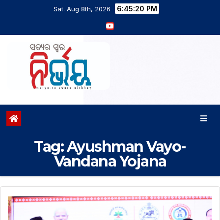
6:45:21 PM
Sat. Aug 8th, 2026
Tag:
Ayushman Vayo-
Vandana Yojana