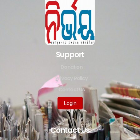
Support
Donation
Privacy Policy
Contact Us
Login
Contact Us