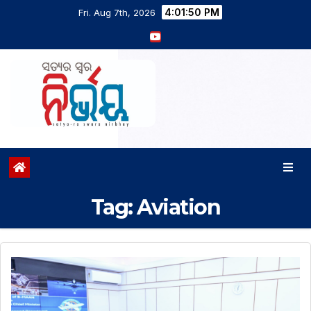
4:01:51 PM
Fri. Aug 7th, 2026
Tag:
Aviation