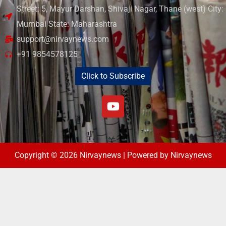
Street: 5, Mayur Darshan, Shivaji Nagar, Thane (west) City:
Mumbai State: Maharashtra
support@nirvaynews.com
+91 9854578125
Click to Subscribe
Copyright © 2026 Nirvaynews | Powered by Nirvaynews