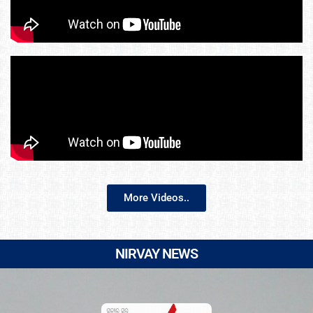
More Videos..
NIRVAY NEWS