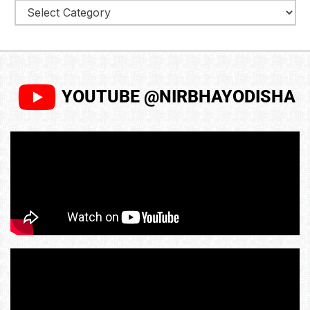
YOUTUBE @NIRBHAYODISHA