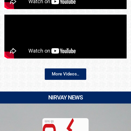
More Videos..
NIRVAY NEWS