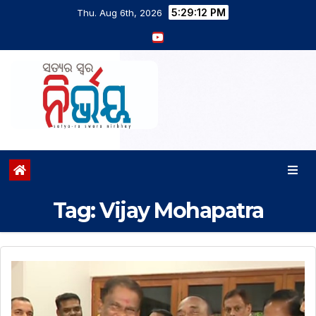
5:29:13 PM
Thu. Aug 6th, 2026
Tag:
Vijay Mohapatra