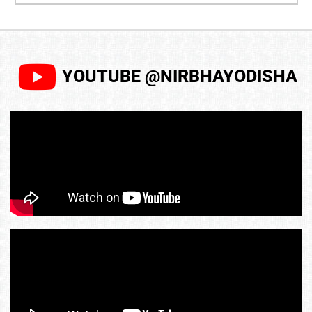
YOUTUBE @NIRBHAYODISHA