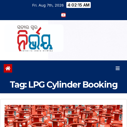
4:02:16 AM
Fri. Aug 7th, 2026
Tag:
LPG Cylinder Booking