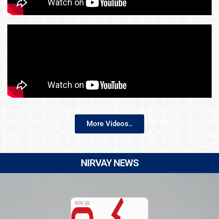
More Videos..
NIRVAY NEWS