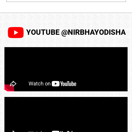
YOUTUBE @NIRBHAYODISHA