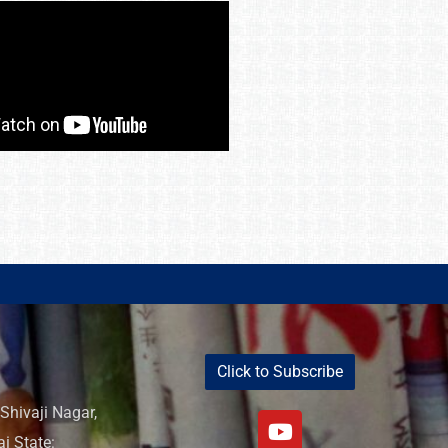
Click to Subscribe
Shivaji Nagar,
i State: