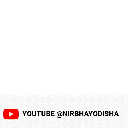
YOUTUBE @NIRBHAYODISHA