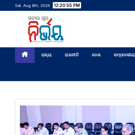
12:20:56 PM
Sat. Aug 8th, 2026
ରାଜ୍ୟ
ରାଜନୀତି
ଦେଶ
ସମ୍ପାଦକୀୟ