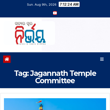
7:12:25 AM
Sun. Aug 9th, 2026
Tag:
Jagannath Temple
Committee