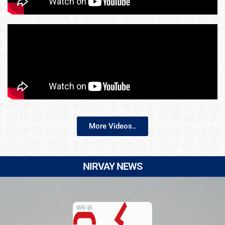
More Videos..
NIRVAY NEWS