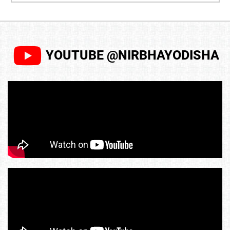
YOUTUBE @NIRBHAYODISHA