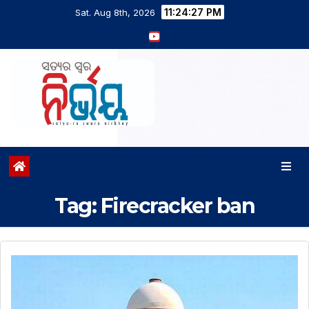
11:24:28 PM
Sat. Aug 8th, 2026
Tag:
Firecracker ban