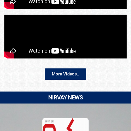
More Videos..
NIRVAY NEWS