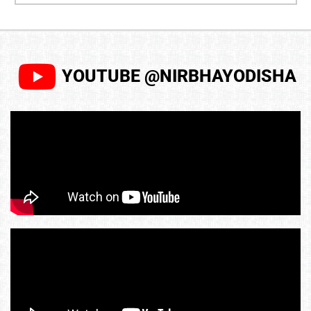
YOUTUBE @NIRBHAYODISHA