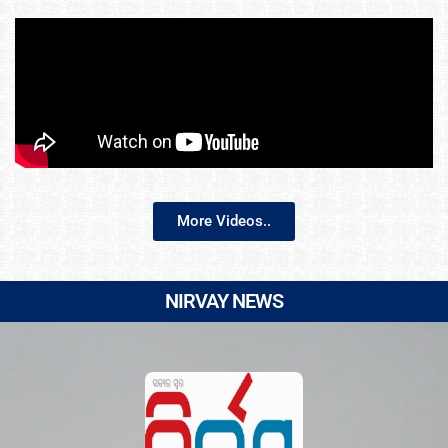
More Videos..
NIRVAY NEWS