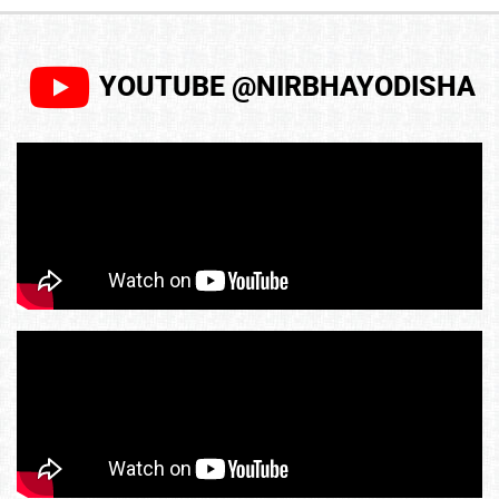
YOUTUBE @NIRBHAYODISHA