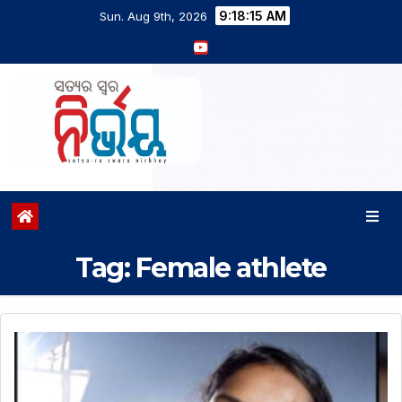
9:18:15 AM
Sun. Aug 9th, 2026
Tag:
Female athlete