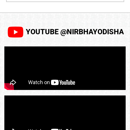
YOUTUBE @NIRBHAYODISHA