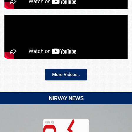
More Videos..
NIRVAY NEWS