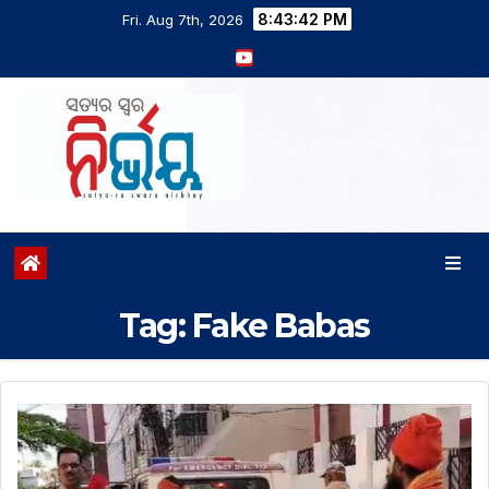
8:43:42 PM
Fri. Aug 7th, 2026
Tag:
Fake Babas