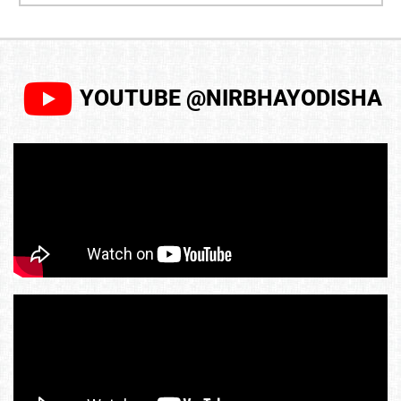
YOUTUBE @NIRBHAYODISHA