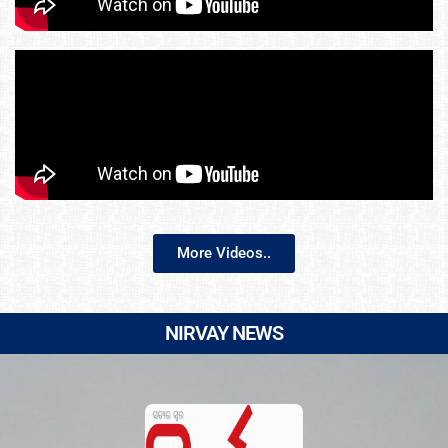
More Videos..
NIRVAY NEWS