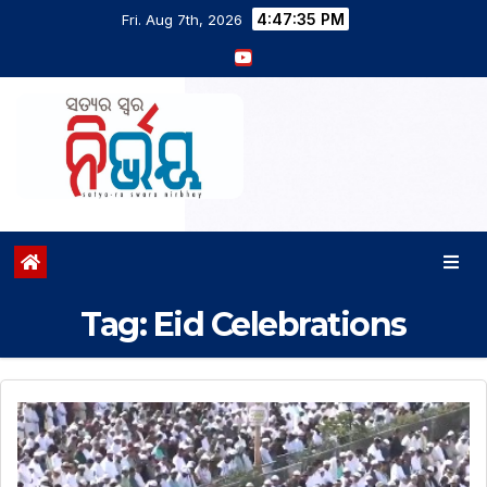
4:47:35 PM
Fri. Aug 7th, 2026
Tag:
Eid Celebrations