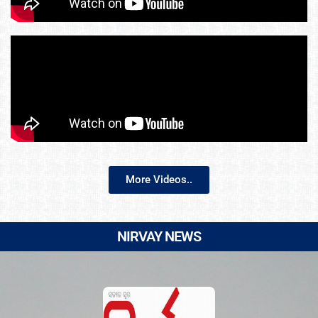
More Videos..
NIRVAY NEWS