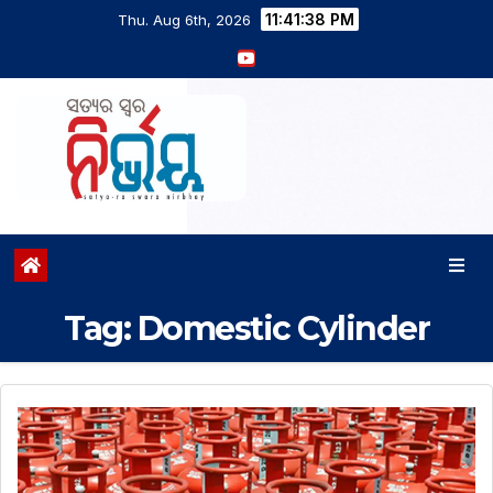
11:41:39 PM
Thu. Aug 6th, 2026
Tag:
Domestic Cylinder