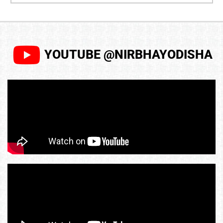
YOUTUBE @NIRBHAYODISHA