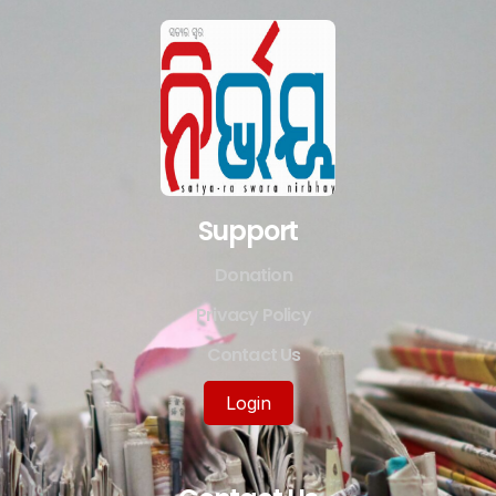
Support
Donation
Privacy Policy
Contact Us
Login