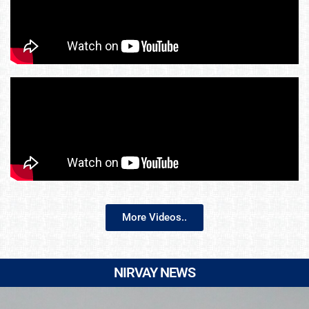
More Videos..
NIRVAY NEWS