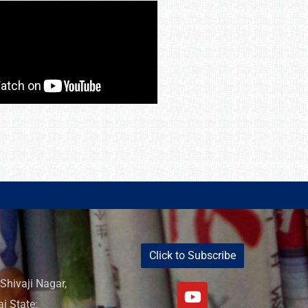
Click to Subscribe
Shivaji Nagar,
i State: