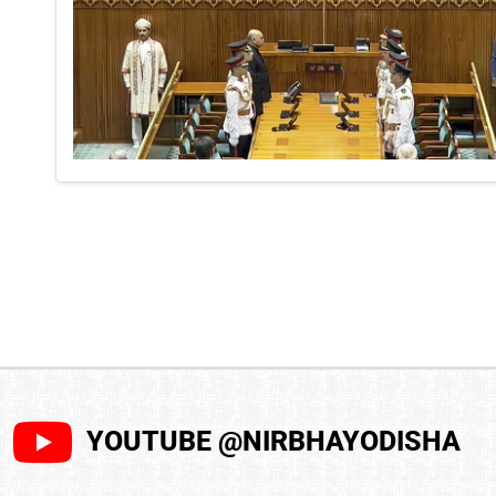
YOUTUBE @NIRBHAYODISHA