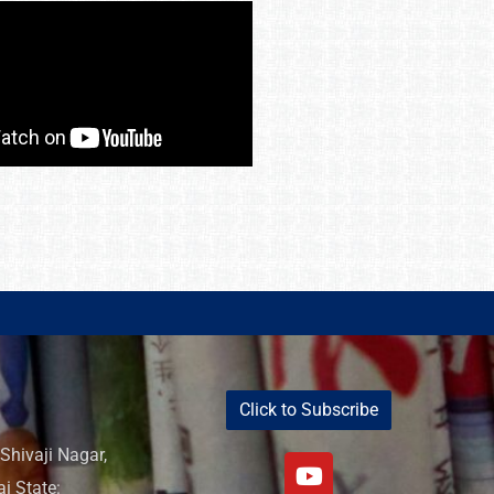
Click to Subscribe
Shivaji Nagar,
i State: