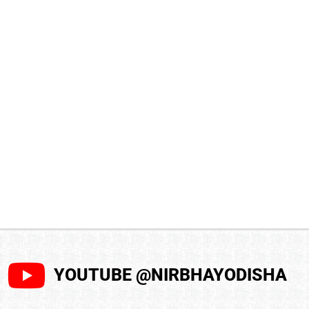
YOUTUBE @NIRBHAYODISHA