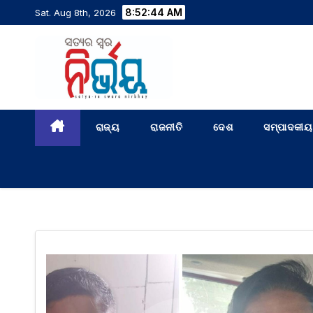
8:52:45 AM
Sat. Aug 8th, 2026
ରାଜ୍ୟ
ରାଜନୀତି
ଦେଶ
ସମ୍ପାଦକୀୟ