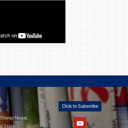
Click to Subscribe
Shivaji Nagar,
i State: