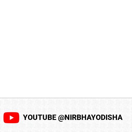
YOUTUBE @NIRBHAYODISHA