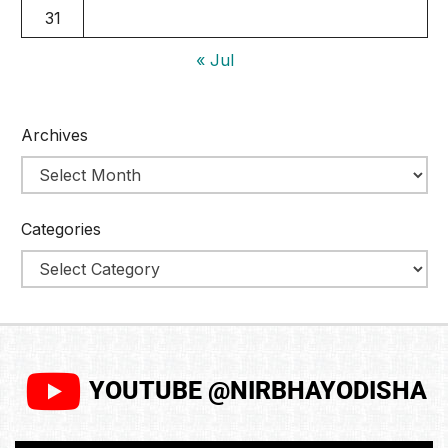
31
« Jul
Archives
Categories
YOUTUBE @NIRBHAYODISHA