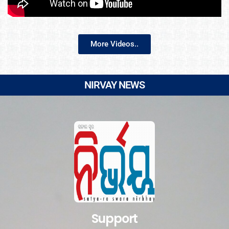
More Videos..
NIRVAY NEWS
Support