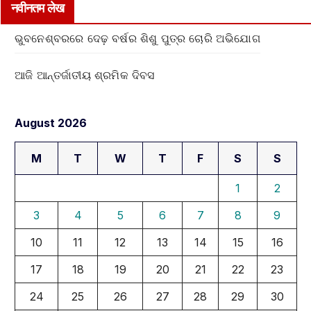
नवीनतम लेख
ଭୁବନେଶ୍ବରରେ ଦେଢ଼ ବର୍ଷର ଶିଶୁ ପୁତ୍ର ଚୋରି ଅଭିଯୋଗ
ଆଜି ଆନ୍ତର୍ଜାତୀୟ ଶ୍ରମିକ ଦିବସ
August 2026
M
T
W
T
F
S
S
1
2
3
4
5
6
7
8
9
10
11
12
13
14
15
16
17
18
19
20
21
22
23
24
25
26
27
28
29
30