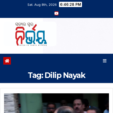
6:46:28 PM
Sat. Aug 8th, 2026
Tag:
Dilip Nayak