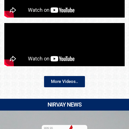
More Videos..
NIRVAY NEWS