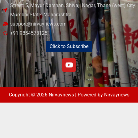
Street: 5, Mayur Darshan, Shivaji Nagar, Thane (west) City:
Mumbai State: Maharashtra
support@nirvaynews.com
+91 9854578125
Click to Subscribe
Copyright © 2026 Nirvaynews | Powered by Nirvaynews