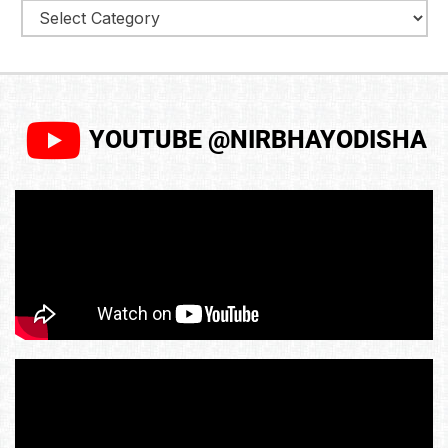
YOUTUBE @NIRBHAYODISHA