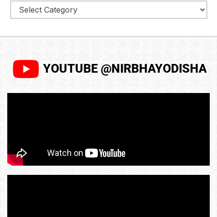
YOUTUBE @NIRBHAYODISHA