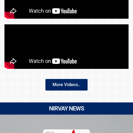
More Videos..
NIRVAY NEWS