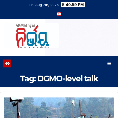
5:40:59 PM
Fri. Aug 7th, 2026
Tag:
DGMO-level talk