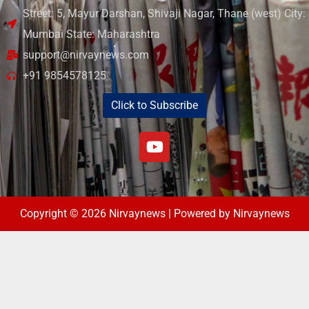
Street: 5, Mayur Darshan, Shivaji Nagar, Thane (west) City:
Mumbai State: Maharashtra
support@nirvaynews.com
+91 9854578125
Click to Subscribe
Copyright © 2026 Nirvaynews | Powered by Nirvaynews