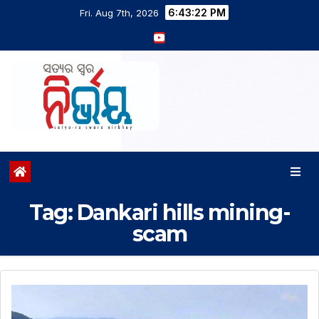
6:43:23 PM
Fri. Aug 7th, 2026
Tag:
Dankari hills mining-
scam