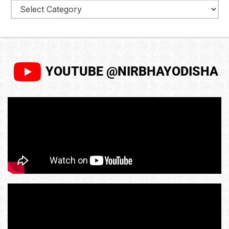
YOUTUBE @NIRBHAYODISHA