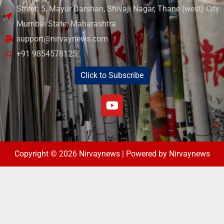
Street: 5, Mayur Darshan, Shivaji Nagar, Thane (west) City:
Mumbai State: Maharashtra
support@nirvaynews.com
+91 9854578125
Click to Subscribe
Copyright © 2026 Nirvaynews | Powered by Nirvaynews