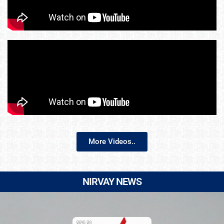
More Videos..
NIRVAY NEWS