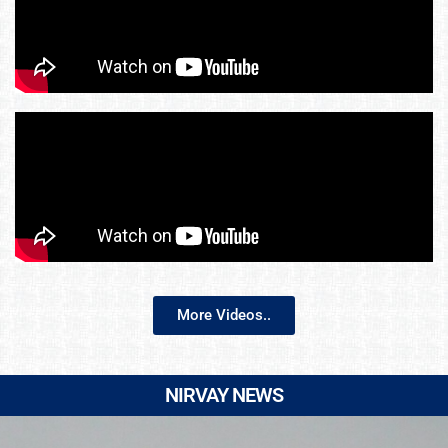
More Videos..
NIRVAY NEWS