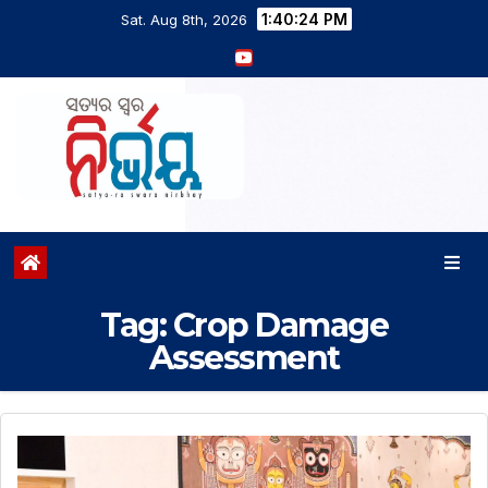
1:40:25 PM
Sat. Aug 8th, 2026
Tag:
Crop Damage
Assessment