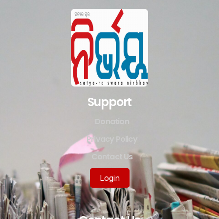
Support
Donation
Privacy Policy
Contact Us
Login