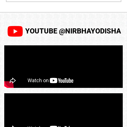
YOUTUBE @NIRBHAYODISHA