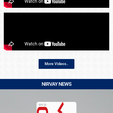
More Videos..
NIRVAY NEWS