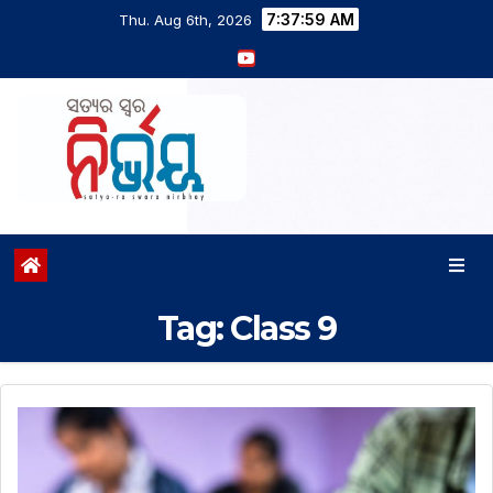
7:38:00 AM
Thu. Aug 6th, 2026
Tag:
Class 9